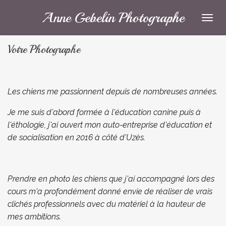
Passer
Anne Gebelin Photographe
au
contenu
Votre Photographe
principal
Les chiens me passionnent depuis de nombreuses années.
Je me suis d'abord formée à l'éducation canine puis à
l'éthologie, j'ai ouvert mon auto-entreprise d'éducation et
de socialisation en 2016 à côté d'Uzès.
Prendre en photo les chiens que j'ai accompagné lors des
cours m'a profondément donné envie de réaliser de vrais
clichés professionnels avec du matériel à la hauteur de
mes ambitions.